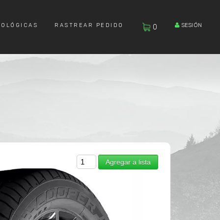
SESIÓN
COLÓGICAS
RASTREAR PEDIDO
0
Agregar a lista