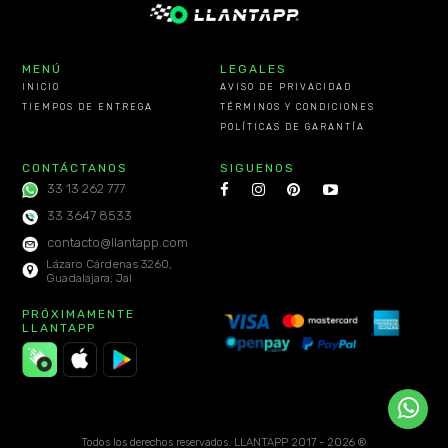
MENÚ
LEGALES
INICIO
AVISO DE PRIVACIDAD
TIEMPOS DE ENTREGA
TÉRMINOS Y CONDICIONES
POLÍTICAS DE GARANTÍA
CONTÁCTANOS
SIGUENOS
33 13 262 777
33 3647 8533
contacto@llantapp.com
Lázaro Cárdenas 3260,
Guadalajara, Jal
PRÓXIMAMENTE
LLANTAPP
Todos los derechos reservados. LLANTAPP 2017 - 2026 ®