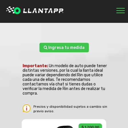
INICIO
MARCAS
NOSOTROS
ECOLÓGICAS
Ingresa tu medida
RASTREAR PEDIDO
0
Importante:
Un modelo de auto puede tener
SESIÓN
distintas versiones, por la cual la llanta ideal
puede variar dependiendo del Rin que utilice
cada una de ellas. Te recomendamos
contactarnos vía chat si tienes dudas o
verificar la medida de Rin antes de realizar tu
compra.
Precios y disponibilidad sujetos a cambio sin
previo aviso.
$ 1,700.00