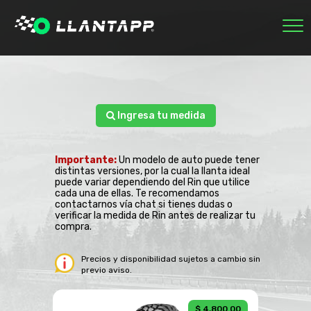
INICIO
MARCAS
NOSOTROS
ECOLÓGICAS
Ingresa tu medida
RASTREAR PEDIDO
0
Importante:
Un modelo de auto puede tener
SESIÓN
distintas versiones, por la cual la llanta ideal
puede variar dependiendo del Rin que utilice
cada una de ellas. Te recomendamos
contactarnos vía chat si tienes dudas o
verificar la medida de Rin antes de realizar tu
compra.
Precios y disponibilidad sujetos a cambio sin
previo aviso.
$ 4,800.00