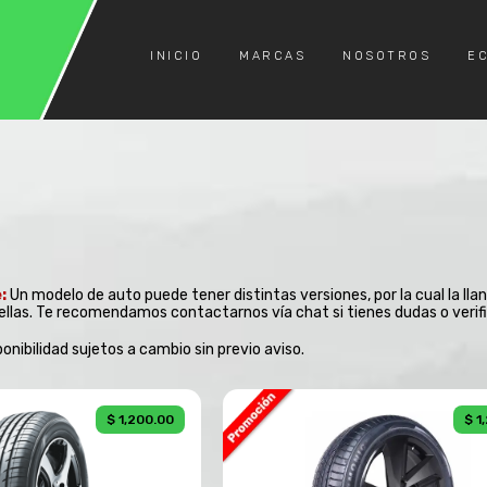
INICIO
MARCAS
NOSOTROS
E
:
Un modelo de auto puede tener distintas versiones, por la cual la llan
ellas. Te recomendamos contactarnos vía chat si tienes dudas o verifi
ponibilidad sujetos a cambio sin previo aviso.
$ 1,200.00
$ 1