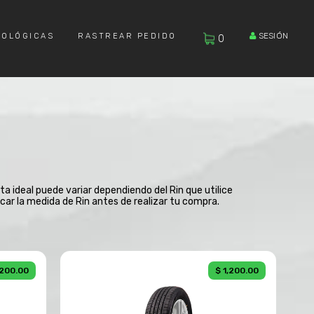
SESIÓN
COLÓGICAS
RASTREAR PEDIDO
0
ta ideal puede variar dependiendo del Rin que utilice
car la medida de Rin antes de realizar tu compra.
,200.00
$ 1,200.00